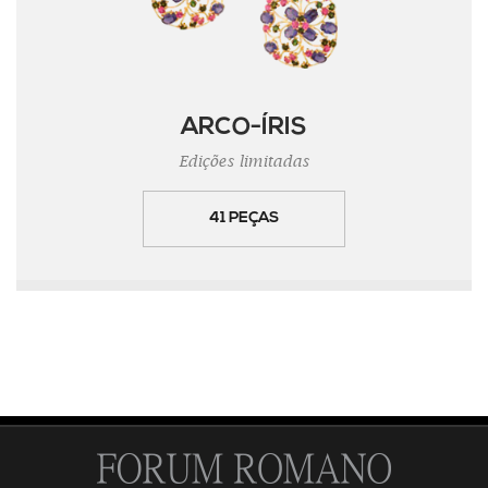
ARCO-ÍRIS
Edições limitadas
41 PEÇAS