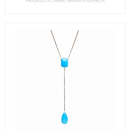
PRASIOLITA CARRE GRAVATA 45+8CM