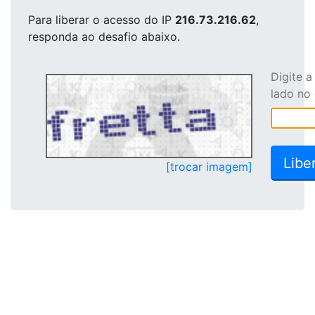
Para liberar o acesso
do IP
216.73.216.62
,
responda ao desafio abaixo.
Digite 
lado no
[trocar imagem]